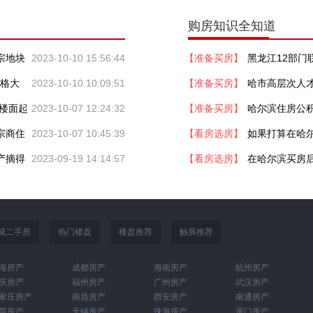
购房知识全知道
宗地块
2023-10-10 15:56:44
【准备买房】
黑龙江12部门
价格大
2023-10-10 10:09:51
【准备买房】
哈市高层次人才
楼面起
2023-10-07 12:24:32
【准备买房】
年3月底
哈尔滨住房公积
宗商住
2023-10-07 10:45:39
【看房选房】
如果打算在哈
产摘得
2023-09-19 14:14:57
【看房选房】
在哈尔滨买房
域二手房
热门楼盘
楼盘推荐
触屏推荐
海房产
成都房产
海南房产
杭州房产
庆房产
福州房产
广州房产
武汉房产
家庄房产
南昌房产
西安房产
南通房产
莞房产
无锡房产
珠海房产
厦门房产