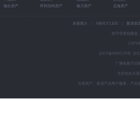
烟台房产
呼和浩特房产
银川房产
北海房产
乐居简介
|
ABOUT LEJU
|
新浪首
按字母查找楼盘
COPYR
京ICP备09091279号
京B2
广播电视节目制
北京怡生乐居信
乐居房产、家居产品用户服务、产品咨询购买