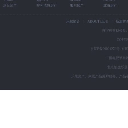
烟台房产
呼和浩特房产
银川房产
北海房产
乐居简介
|
ABOUT LEJU
|
新浪首
按字母查找楼盘
COPYR
京ICP备09091279号
京B2
广播电视节目制
北京怡生乐居信
乐居房产、家居产品用户服务、产品咨询购买