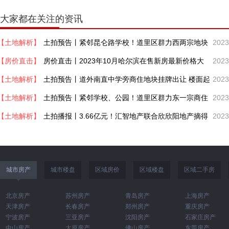
大家都在关注的资讯
【土地解析】
土拍预告丨紧邻昆仑路学校！道里区群力西两宗地块
2023
【房价直击】
超9亿起拍！
房价直击丨2023年10月哈尔滨在售新房最新价格大
2023
【土地解析】
汇总！
土拍预告丨道外南直中学旁商住地块挂牌出让 楼面起
2023
【土地解析】
拍价约3591元/㎡
土拍预告丨紧邻学校、公园！道里区群力东一宗商住
2023
【土地解析】
地块近2.1亿起拍
土拍播报丨3.66亿元！汇智地产联合欣欣阳地产摘得
2023
群力西商住地块
城市房产
城市楼盘
区域房价
区域楼盘
区域二手房
北京房产
苏州房产
青岛房产
上海房产
天津房产
长春房产
郑州房产
重庆房产
宁波房产
三亚房产
沈阳房产
石家庄房产
中山房产
太原房产
佛山房产
东莞房产