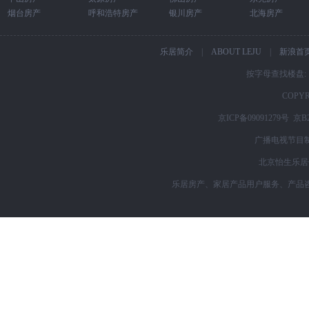
烟台房产
呼和浩特房产
银川房产
北海房产
乐居简介
|
ABOUT LEJU
|
新浪首
按字母查找楼盘
COPYR
京ICP备09091279号
京B2
广播电视节目制
北京怡生乐居信
乐居房产、家居产品用户服务、产品咨询购买