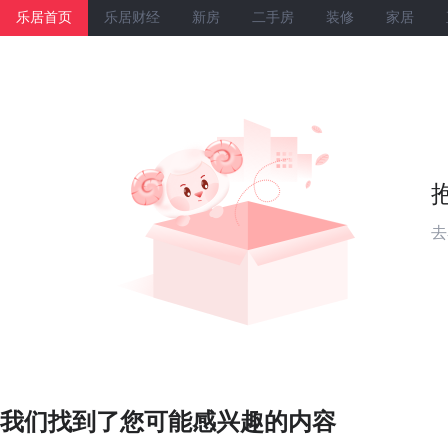
乐居首页
乐居财经
新房
二手房
装修
家居
去
我们找到了您可能感兴趣的内容